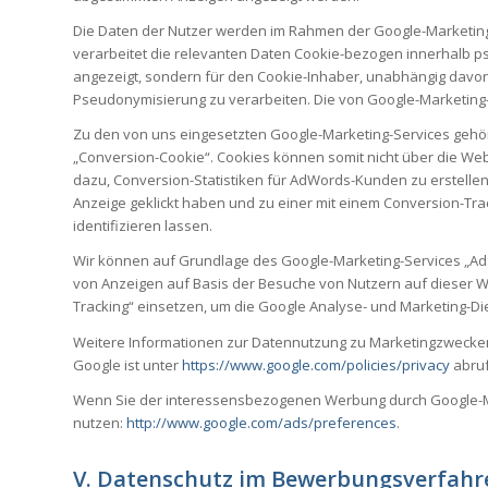
Die Daten der Nutzer werden im Rahmen der Google-Marketing-
verarbeitet die relevanten Daten Cookie-bezogen innerhalb pse
angezeigt, sondern für den Cookie-Inhaber, unabhängig davon w
Pseudonymisierung zu verarbeiten. Die von Google-Marketing-
Zu den von uns eingesetzten Google-Marketing-Services gehö
„Conversion-Cookie“. Cookies können somit nicht über die We
dazu, Conversion-Statistiken für AdWords-Kunden zu erstellen
Anzeige geklickt haben und zu einer mit einem Conversion-Trac
identifizieren lassen.
Wir können auf Grundlage des Google-Marketing-Services „Ad
von Anzeigen auf Basis der Besuche von Nutzern auf dieser W
Tracking“ einsetzen, um die Google Analyse- und Marketing-D
Weitere Informationen zur Datennutzung zu Marketingzwecken 
Google ist unter
https://www.google.com/policies/privacy
abruf
Wenn Sie der interessensbezogenen Werbung durch Google-Mar
nutzen:
http://www.google.com/ads/preferences
.
V. Datenschutz im Bewerbungsverfahr