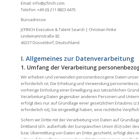
Email: info@jcfinch.com
Telefon: +49 (0) 211 8823 6475
Büroadresse:
JCFINCH Executive & Talent Search | Christian Finke
Lindemannstraße 82
40237 Düsseldorf, Deutschland
I. Allgemeines zur Datenverarbeitung
1. Umfang der Verarbeitung personenbezo
Wir erheben und verwenden personenbezogene Daten unserer Nu
erforderlich ist. Die Erhebung und Verwendung personenbezoge
vorherige Einholung einer Einwilligung aus tatsächlichen Gründ
Verarbeitung Daten gegenüber anderen Personen und Unternehm
erfolgt dies nur auf Grundlage einer gesetzlichen Erlaubnis (z.
erforderlich ist), Sie eingewilligt haben, eine rechtliche Verp
Sofern wir Dritte mit der Verarbeitung von Daten auf Grundlag
Drittland (d.h. außerhalb der Europäischen Union (EU) oder d
bzw. Übermittlung von Daten an Dritte geschieht, erfolgt dies n