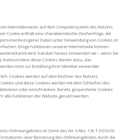
w. vom Internetbrowser auf dem Computersystem des Nutzers
er Cookie enthält eine charakteristische Zeichenfolge, die
ung personenbezogener Daten unter Verwendung von Cookies ist
einfachen. Einige Funktionen unserer Internetseite können
 wiedererkannt wird. Darüber hinaus verwenden wir – wenn Sie
). Insbesondere diese Cookies dienen dazu, das
rden nicht zur Ermittlung Ihrer Identität verwendet.
erlich. Cookies werden auf dem Rechner des Nutzers
n Cookies und diese Cookies werden mit dem Schließen des
aktivieren oder einschränken. Bereits gespeicherte Cookies
hr alle Funktionen der Website genutzt werden.
es Onlineangebotes im Sinne des Art. 6 Abs. 1 lit. f. DSGVO)
Informationen über Benutzung des Onlineangebotes durch die