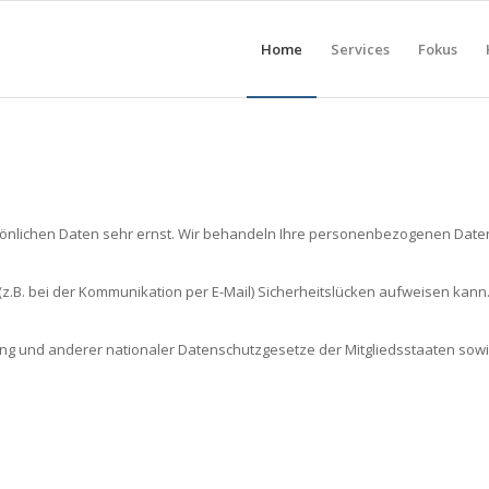
Home
Services
Fokus
rsönlichen Daten sehr ernst. Wir behandeln Ihre personenbezogenen Daten
z.B. bei der Kommunikation per E-Mail) Sicherheitslücken aufweisen kann. 
g und anderer nationaler Datenschutzgesetze der Mitgliedsstaaten sowie