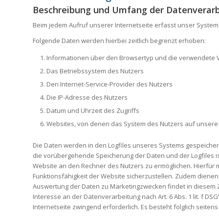
Beschreibung und Umfang der Datenverar
Beim jedem Aufruf unserer Internetseite erfasst unser Syst
Folgende Daten werden hierbei zeitlich begrenzt erhoben:
Informationen über den Browsertyp und die verwendete 
Das Betriebssystem des Nutzers
Den Internet-Service-Provider des Nutzers
Die IP-Adresse des Nutzers
Datum und Uhrzeit des Zugriffs
Websites, von denen das System des Nutzers auf unsere I
Die Daten werden in den Logfiles unseres Systems gespeicher
die vorübergehende Speicherung der Daten und der Logfiles ist
Website an den Rechner des Nutzers zu ermöglichen. Hierfür mu
Funktionsfähigkeit der Website sicherzustellen. Zudem dienen
Auswertung der Daten zu Marketingzwecken findet in diesem Z
Interesse an der Datenverarbeitung nach Art. 6 Abs. 1 lit. f DS
Internetseite zwingend erforderlich. Es besteht folglich seite