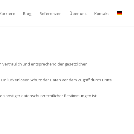
Karriere
Blog
Referenzen
Über uns
Kontakt
 vertraulich und entsprechend der gesetzlichen
Ein lückenloser Schutz der Daten vor dem Zugriff durch Dritte
 sonstiger datenschutzrechtlicher Bestimmungen ist: