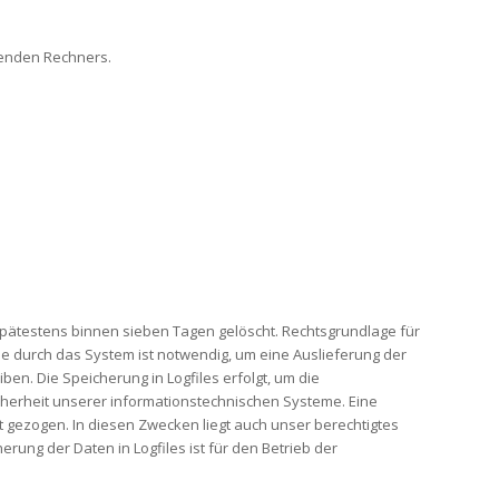
fenden Rechners.
spätestens binnen sieben Tagen gelöscht. Rechtsgrundlage für
se durch das System ist notwendig, um eine Auslieferung der
en. Die Speicherung in Logfiles erfolgt, um die
cherheit unserer informationstechnischen Systeme. Eine
gezogen. In diesen Zwecken liegt auch unser berechtigtes
erung der Daten in Logfiles ist für den Betrieb der