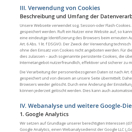
III. Verwendung von Cookies
Beschreibung und Umfang der Datenverar
Unsere Webseite verwendet sog. Session-oder Flash-Cookies. 
gespeichert werden. Ruft ein Nutzer eine Website auf, so kann
eine eindeutige Identifizierung des Browsers beim erneuten 
Art. 6 Abs. 1 lit. f DSGVO. Der Zweck der Verwendung technisc
ohne den Einsatz von Cookies nicht angeboten werden. Für di
dies zulassen – auch sogenannte persistente Cookies, die üb
Internetangebot nutzerfreundlich, effektiver und sicherer zu 
Die Verarbeitung der personenbezogenen Daten ist nach Art. 6
gespeichert und von diesem an unsere Seite übermittelt. Dahe
Browsers wieder gelöscht. Durch eine Änderung der Einstellun
können jederzeit gelöscht werden. Dies kann auch automatisie
IV. Webanalyse und weitere Google-Di
1. Google Analytics
Wir setzen auf Grundlage unserer berechtigten Interessen (d.h.
Google Analytics, einen Webanalysedienst der Google LLC („G