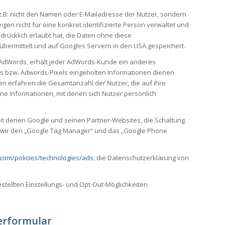
z.B. nicht den Namen oder E-Mailadresse der Nutzer, sondern
en nicht für eine konkret identifizierte Person verwaltet und
drücklich erlaubt hat, die Daten ohne diese
bermittelt und auf Googles Servern in den USA gespeichert.
 AdWords, erhält jeder AdWords-Kunde ein anderes
es bzw. Adwords-Pixels eingeholten Informationen dienen
en erfahren die Gesamtanzahl der Nutzer, die auf ihre
ne Informationen, mit denen sich Nutzer persönlich
t denen Google und seinen Partner-Websites, die Schaltung
n wir den „Google Tag Manager“ und das „Google Phone
com/policies/technologies/ads
, die Datenschutzerklärung von
ellten Einstellungs- und Opt-Out-Möglichkeiten
erformular