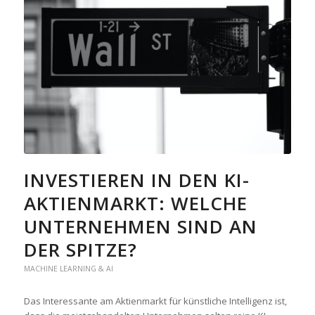
INVESTIEREN IN DEN KI-
AKTIENMARKT: WELCHE
UNTERNEHMEN SIND AN
DER SPITZE?
MACHINE LEARNING & AI
Das Interessante am Aktienmarkt für künstliche Intelligenz ist,