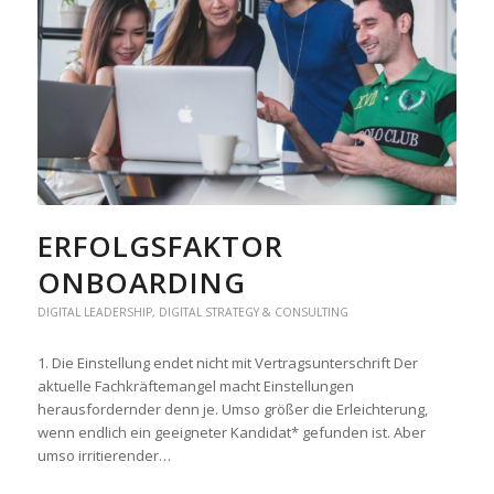
ERFOLGSFAKTOR
ONBOARDING
DIGITAL LEADERSHIP
,
DIGITAL STRATEGY & CONSULTING
1. Die Einstellung endet nicht mit Vertragsunterschrift Der
aktuelle Fachkräftemangel macht Einstellungen
herausfordernder denn je. Umso größer die Erleichterung,
wenn endlich ein geeigneter Kandidat* gefunden ist. Aber
umso irritierender…