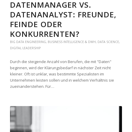
DATENMANAGER VS.
DATENANALYST: FREUNDE,
FEINDE ODER
KONKURRENTEN?
BIG DATA ENGINEERING
,
BUSINESS INTELLIGENCE & DWH
,
DATA SCIENCE
,
DIGITAL LEADERSHIP
Durch die steigende Anzahl von Berufen, die mit "Daten"
beginnen, wird der Klärungsbedarf in nächster Zeit nicht
kleiner. Oft ist unklar, was bestimmte Spezialisten im
Unternehmen leisten sollen und in welchem Verhältnis sie
zueinanderstehen. Für…