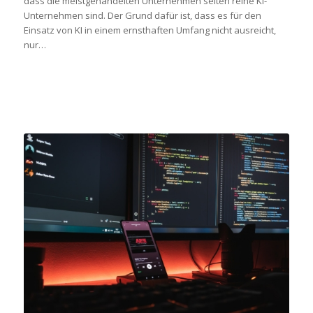
dass die meistgehandelten Unternehmen selten reine KI-
Unternehmen sind. Der Grund dafür ist, dass es für den
Einsatz von KI in einem ernsthaften Umfang nicht ausreicht,
nur…