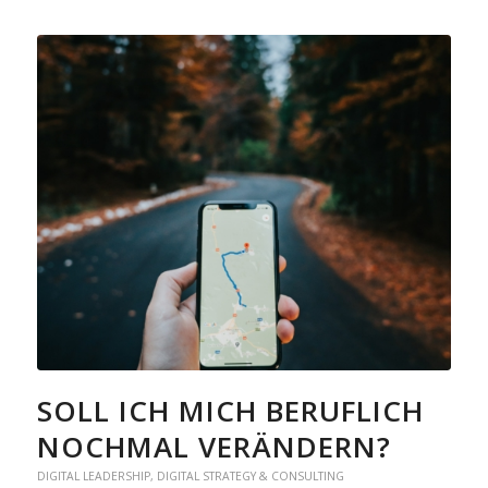
SOLL ICH MICH BERUFLICH
NOCHMAL VERÄNDERN?
DIGITAL LEADERSHIP
,
DIGITAL STRATEGY & CONSULTING